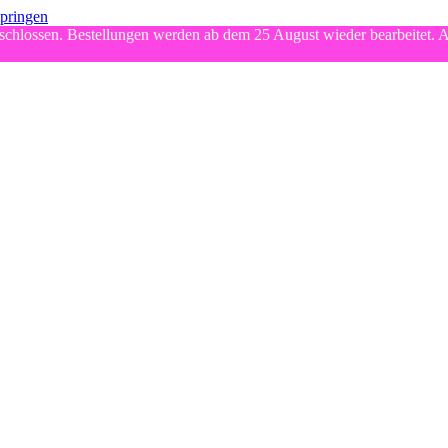
springen
chlossen. Bestellungen werden ab dem 25 August wieder bearbeitet. A