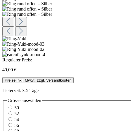
Regulärer Preis:
49,00 €
Preise inkl. MwSt. zzgl. Versandkosten
Lieferzeit: 3-5 Tage
Grösse
auswählen
50
52
54
56