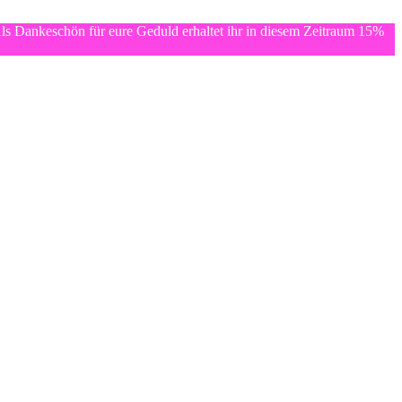
ls Dankeschön für eure Geduld erhaltet ihr in diesem Zeitraum 15%