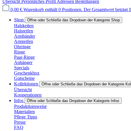
Übersicht
Persönliches Profil
Adressen
Bestellungen
0,00 €
Warenkorb enthält 0 Positionen. Der Gesamtwert beträgt 0
Shop
Öffne oder Schließe das Dropdown der Kategorie Shop
Halsketten
Halsreifen
Armbänder
Armreifen
Ohrringe
Ringe
Paar-Ringe
Anhänger
Specials
Geschenkbox
Gutscheine
Kollektionen
Öffne oder Schließe das Dropdown der Kategorie Kol
Übersicht
Kooperationen
Infos
Öffne oder Schließe das Dropdown der Kategorie Infos
Produktionsweise
Materialien
Pflege Tipps
Presse
FAQ