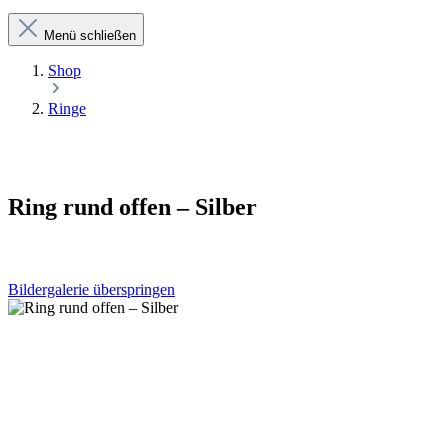
Menü schließen
Shop
Ringe
Ring rund offen – Silber
Bildergalerie überspringen