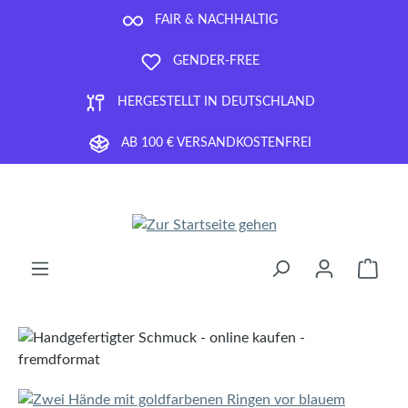
Zum Hauptinhalt springen
FAIR & NACHHALTIG
GENDER-FREE
HERGESTELLT IN DEUTSCHLAND
AB 100 € VERSANDKOSTENFREI
Ware