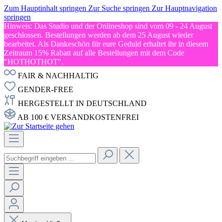
Zum Hauptinhalt springen
Zur Suche springen
Zur Hauptnavigation
springen
Hinweis: Das Studio und der Onlineshop sind vom 09 - 24 August
geschlossen. Bestellungen werden ab dem 25 August wieder
bearbeitet. Als Dankeschön für eure Geduld erhaltet ihr in diesem
Zeitraum 15% Rabatt auf alle Bestellungen mit dem Code
"HOTHOTHOT".
FAIR & NACHHALTIG
GENDER-FREE
HERGESTELLT IN DEUTSCHLAND
AB 100 € VERSANDKOSTENFREI