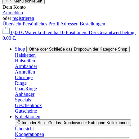
Menü schließen
Dein Konto
Anmelden
oder
registrieren
Übersicht
Persönliches Profil
Adressen
Bestellungen
0,00 €
Warenkorb enthält 0 Positionen. Der Gesamtwert beträgt
0,00 €.
Shop
Öffne oder Schließe das Dropdown der Kategorie Shop
Halsketten
Halsreifen
Armbänder
Armreifen
Ohrringe
Ringe
Paar-Ringe
Anhänger
Specials
Geschenkbox
Gutscheine
Kollektionen
Öffne oder Schließe das Dropdown der Kategorie Kollektionen
Übersicht
Kooperationen