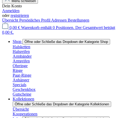
Menü schließen
Dein Konto
Anmelden
oder
registrieren
Übersicht
Persönliches Profil
Adressen
Bestellungen
0,00 €
Warenkorb enthält 0 Positionen. Der Gesamtwert beträgt
0,00 €.
Shop
Öffne oder Schließe das Dropdown der Kategorie Shop
Halsketten
Halsreifen
Armbänder
Armreifen
Ohrringe
Ringe
Paar-Ringe
Anhänger
Specials
Geschenkbox
Gutscheine
Kollektionen
Öffne oder Schließe das Dropdown der Kategorie Kollektionen
Übersicht
Kooperationen