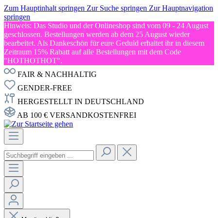
Zum Hauptinhalt springen
Zur Suche springen
Zur Hauptnavigation
springen
Hinweis: Das Studio und der Onlineshop sind vom 09 - 24 August
geschlossen. Bestellungen werden ab dem 25 August wieder
bearbeitet. Als Dankeschön für eure Geduld erhaltet ihr in diesem
Zeitraum 15% Rabatt auf alle Bestellungen mit dem Code
"HOTHOTHOT".
FAIR & NACHHALTIG
GENDER-FREE
HERGESTELLT IN DEUTSCHLAND
AB 100 € VERSANDKOSTENFREI