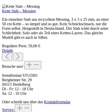
Kette Stab – Messing
Ein einzelner Stab aus recyceltem Messing, 3 x 3 x 25 mm, an einer
50 cm Kette – so simpel und so gut. Kein Schnickschnack, nur die
Form selbst. Hergestellt in Deutschland. Der Stab wirkt durch seine
Schlichtheit. Solo oder als Teil eines Ketten-Layers. Das gleiche
Modell gibt es auch in Silber.
Regulärer Preis:
59,00 €
Details
Besuche uns!
fremdformat STUDIO
Bergheimer Str. 29
69115 Heidelberg
Di - Fr: 12 - 18 Uhr
Sa: 12 - 16 Uhr
Oder schreib uns über das
Kontaktformular
.
Service