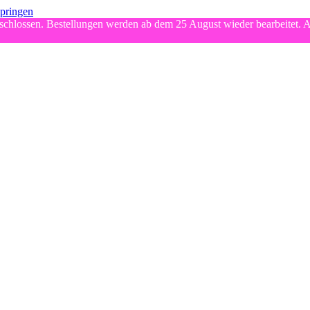
springen
chlossen. Bestellungen werden ab dem 25 August wieder bearbeitet. A