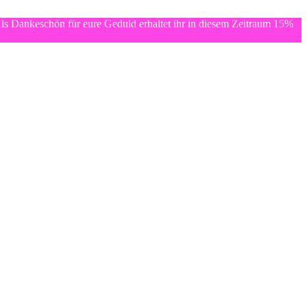
ls Dankeschön für eure Geduld erhaltet ihr in diesem Zeitraum 15%