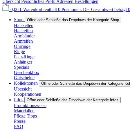
Übersicht
Persönliches Profil
Adressen
Bestellungen
0,00 €
Warenkorb enthält 0 Positionen. Der Gesamtwert beträgt 0
Shop
Öffne oder Schließe das Dropdown der Kategorie Shop
Halsketten
Halsreifen
Armbänder
Armreifen
Ohrringe
Ringe
Paar-Ringe
Anhänger
Specials
Geschenkbox
Gutscheine
Kollektionen
Öffne oder Schließe das Dropdown der Kategorie Kol
Übersicht
Kooperationen
Infos
Öffne oder Schließe das Dropdown der Kategorie Infos
Produktionsweise
Materialien
Pflege Tipps
Presse
FAQ