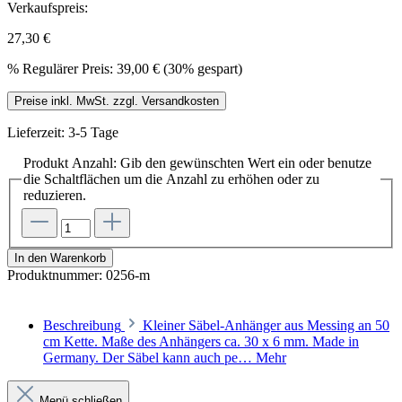
Verkaufspreis:
27,30 €
%
Regulärer Preis:
39,00 €
(30% gespart)
Preise inkl. MwSt. zzgl. Versandkosten
Lieferzeit: 3-5 Tage
Produkt Anzahl: Gib den gewünschten Wert ein oder benutze
die Schaltflächen um die Anzahl zu erhöhen oder zu
reduzieren.
In den Warenkorb
Produktnummer:
0256-m
Beschreibung
Kleiner Säbel-Anhänger aus Messing an 50
cm Kette. Maße des Anhängers ca. 30 x 6 mm. Made in
Germany. Der Säbel kann auch pe…
Mehr
Menü schließen