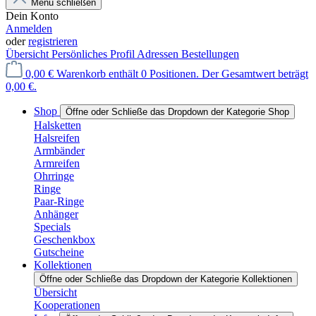
Menü schließen
Dein Konto
Anmelden
oder
registrieren
Übersicht
Persönliches Profil
Adressen
Bestellungen
0,00 €
Warenkorb enthält 0 Positionen. Der Gesamtwert beträgt
0,00 €.
Shop
Öffne oder Schließe das Dropdown der Kategorie Shop
Halsketten
Halsreifen
Armbänder
Armreifen
Ohrringe
Ringe
Paar-Ringe
Anhänger
Specials
Geschenkbox
Gutscheine
Kollektionen
Öffne oder Schließe das Dropdown der Kategorie Kollektionen
Übersicht
Kooperationen