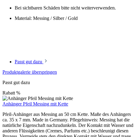
Bei sichtbaren Schäden bitte nicht weiterverwenden.
Material: Messing / Silber / Gold
Passt gut dazu
Produktgalerie überspringen
Passt gut dazu
Rabatt
%
Anhänger Pfeil Messing mit Kette
Pfeil-Anhänger aus Messing an 50 cm Kette. Maße des Anhängers
ca. 35 x 7 mm. Made in Germany. Pflegehinweis: Messing hat die
natürliche Eigenschaft nachzudunkeln. Der Kontakt mit Wasser und
anderen Flüssigkeiten (Cremes, Parfums etc.) beschleunigt diesen
Prozess. Vermeide stets den direkten Kontakt mit Wasser und trage