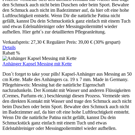
den Schmuck auch nicht beim Duschen oder beim Sport. Bewahre
den Schmuck auch nicht im Badezimmer auf, da hier oft eine hohe
Luftfeuchtigkeit entsteht. Wenn Dir die natürliche Patina nicht
gefällt, kannst Du dein Schmuckstück ganz einfach mit einem Tuch
und etwas Edelstahlreiniger oder Messingpoliermittel wieder
aufhellen. Hier geht´s zur detaillierten Pflegeanleitung.
Verkaufspreis:
27,30 €
Regulärer Preis:
39,00 €
(30% gespart)
Details
Rabatt
%
Anhänger Kapsel Messing mit Kette
Don´t forget to take your pills! Kapsel-Anhänger aus Messing an 50
cm Kette. Maße des Anhängers ca. 19 x 7 mm. Made in Germany.
Pflegehinweis: Messing hat die natürliche Eigenschaft
nachzudunkeln. Der Kontakt mit Wasser und anderen Flüssigkeiten
(Cremes, Parfums etc.) beschleunigt diesen Prozess. Vermeide stets
den direkten Kontakt mit Wasser und trage den Schmuck auch nicht
beim Duschen oder beim Sport. Bewahre den Schmuck auch nicht
im Badezimmer auf, da hier oft eine hohe Luftfeuchtigkeit entsteht.
Wenn Dir die natürliche Patina nicht gefällt, kannst Du dein
Schmuckstück ganz einfach mit einem Tuch und etwas
Edelstahlreiniger oder Messingpoliermittel wieder aufhellen.