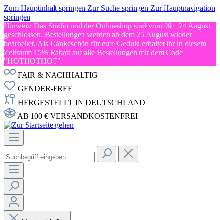
Zum Hauptinhalt springen
Zur Suche springen
Zur Hauptnavigation
springen
Hinweis: Das Studio und der Onlineshop sind vom 09 - 24 August
geschlossen. Bestellungen werden ab dem 25 August wieder
bearbeitet. Als Dankeschön für eure Geduld erhaltet ihr in diesem
Zeitraum 15% Rabatt auf alle Bestellungen mit dem Code
"HOTHOTHOT".
FAIR & NACHHALTIG
GENDER-FREE
HERGESTELLT IN DEUTSCHLAND
AB 100 € VERSANDKOSTENFREI