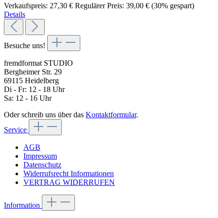
Verkaufspreis:
27,30 €
Regulärer Preis:
39,00 €
(30% gespart)
Details
Besuche uns!
fremdformat STUDIO
Bergheimer Str. 29
69115 Heidelberg
Di - Fr: 12 - 18 Uhr
Sa: 12 - 16 Uhr
Oder schreib uns über das
Kontaktformular
.
Service
AGB
Impressum
Datenschutz
Widerrufsrecht Informationen
VERTRAG WIDERRUFEN
Information