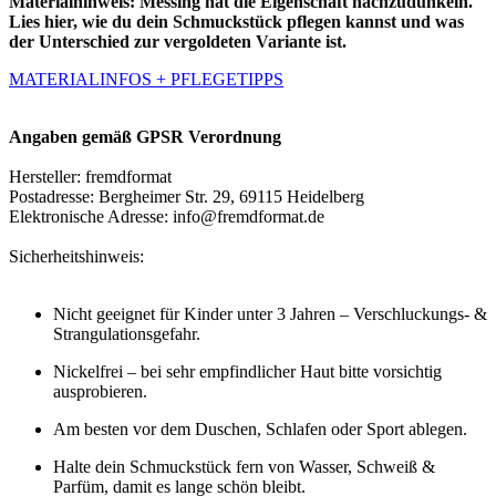
Materialhinweis:
Messing hat die Eigenschaft nachzudunkeln.
Lies hier, wie du dein Schmuckstück pflegen kannst und was
der Unterschied zur vergoldeten Variante ist.
MATERIALINFOS + PFLEGETIPPS
Angaben gemäß GPSR Verordnung
Hersteller: fremdformat
Postadresse: Bergheimer Str. 29, 69115 Heidelberg
Elektronische Adresse: info@fremdformat.de
Sicherheitshinweis:
Nicht geeignet für Kinder unter 3 Jahren – Verschluckungs- &
Strangulationsgefahr.
Nickelfrei – bei sehr empfindlicher Haut bitte vorsichtig
ausprobieren.
Am besten vor dem Duschen, Schlafen oder Sport ablegen.
Halte dein Schmuckstück fern von Wasser, Schweiß &
Parfüm, damit es lange schön bleibt.