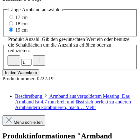
Länge Armband
auswählen
17 cm
18 cm
19 cm
Produkt Anzahl: Gib den gewünschten Wert ein oder benutze
die Schaltflächen um die Anzahl zu erhöhen oder zu
reduzieren.
In den Warenkorb
Produktnummer:
0222-19
Beschreibung
Armband aus vergoldetem Messing. Das
Armband ist 4,7 mm breit und lässt sich perfekt zu anderen
Armbändern kombinieren, mach…
Mehr
Menü schließen
Produktinformationen "Armband