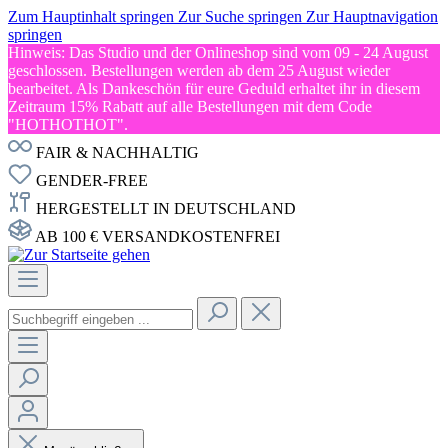
Zum Hauptinhalt springen
Zur Suche springen
Zur Hauptnavigation
springen
Hinweis: Das Studio und der Onlineshop sind vom 09 - 24 August
geschlossen. Bestellungen werden ab dem 25 August wieder
bearbeitet. Als Dankeschön für eure Geduld erhaltet ihr in diesem
Zeitraum 15% Rabatt auf alle Bestellungen mit dem Code
"HOTHOTHOT".
FAIR & NACHHALTIG
GENDER-FREE
HERGESTELLT IN DEUTSCHLAND
AB 100 € VERSANDKOSTENFREI