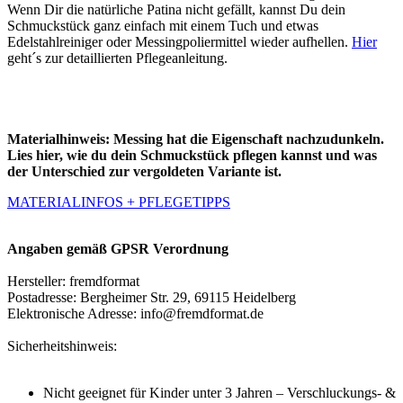
Wenn Dir die natürliche Patina nicht gefällt, kannst Du dein
Schmuckstück ganz einfach mit einem Tuch und etwas
Edelstahlreiniger oder Messingpoliermittel wieder aufhellen.
Hier
geht´s zur detaillierten Pflegeanleitung.
Materialhinweis:
Messing hat die Eigenschaft nachzudunkeln.
Lies hier, wie du dein Schmuckstück pflegen kannst und was
der Unterschied zur vergoldeten Variante ist.
MATERIALINFOS + PFLEGETIPPS
Angaben gemäß GPSR Verordnung
Hersteller: fremdformat
Postadresse: Bergheimer Str. 29, 69115 Heidelberg
Elektronische Adresse: info@fremdformat.de
Sicherheitshinweis:
Nicht geeignet für Kinder unter 3 Jahren – Verschluckungs- &