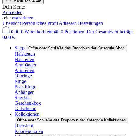
Menü schließen
Dein Konto
Anmelden
oder
registrieren
Übersicht
Persönliches Profil
Adressen
Bestellungen
0,00 €
Warenkorb enthält 0 Positionen. Der Gesamtwert beträgt
0,00 €.
Shop
Öffne oder Schließe das Dropdown der Kategorie Shop
Halsketten
Halsreifen
Armbänder
Armreifen
Ohrringe
Ringe
Paar-Ringe
Anhänger
Specials
Geschenkbox
Gutscheine
Kollektionen
Öffne oder Schließe das Dropdown der Kategorie Kollektionen
Übersicht
Kooperationen