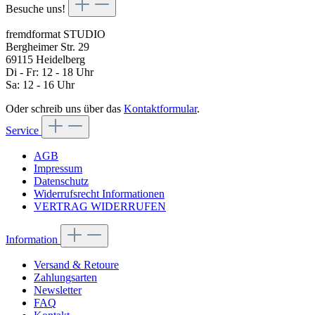
Besuche uns!
fremdformat STUDIO
Bergheimer Str. 29
69115 Heidelberg
Di - Fr: 12 - 18 Uhr
Sa: 12 - 16 Uhr
Oder schreib uns über das
Kontaktformular
.
Service
AGB
Impressum
Datenschutz
Widerrufsrecht Informationen
VERTRAG WIDERRUFEN
Information
Versand & Retoure
Zahlungsarten
Newsletter
FAQ