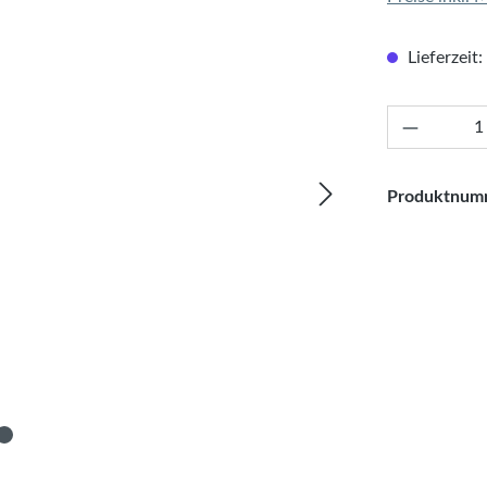
Lieferzeit:
Produkt 
Produktnum