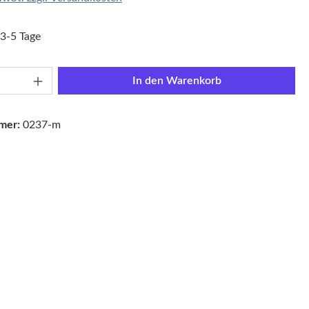
 3-5 Tage
Anzahl: Gib den gewünschten Wert ein oder
In den Warenkorb
mer:
0237-m