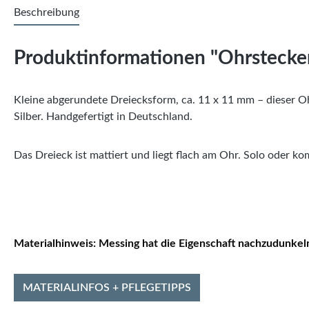
Beschreibung
Produktinformationen "Ohrstecker
Kleine abgerundete Dreiecksform, ca. 11 x 11 mm – dieser Ohr
Silber. Handgefertigt in Deutschland.
Das Dreieck ist mattiert und liegt flach am Ohr. Solo oder k
Materialhinweis:
Messing hat die Eigenschaft nachzudunkeln
MATERIALINFOS + PFLEGETIPPS