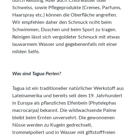
durch Reibung. Aber auch Chlorwasser oder
Schweiss, sowie Pflegeprodukte (Cremes, Parfums,
Haarspray etc.) können die Oberfläche angreifen.
Wir empfehlen daher den Schmuck nciht beim
Schwimmen, Duschen und beim Sport zu tragen.
Reinigen lässt sich vergoldeter Schmuck mit etwas
lauwarmem Wasser und gegebenenfalls mit einer
milden Seife.
Was sind Tagua Perlen?
Tagua ist ein traditioneller natürlicher Werkstoff aus
Lateinamerika und bereits seit dem 19. Jahrhundert
in Europa als pflanzliches Elfenbein (Phytelephas
macrocarpa) bekannt. Die wildwachsende Palme
bleibt beim Ernten unversehrt. Die gewonnenen
Nüsse werden zu Kugeln gedrechselt,
trommelpoliert und in Wasser mit giftstofffreien