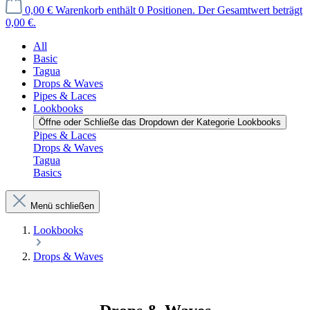
0,00 €
Warenkorb enthält 0 Positionen. Der Gesamtwert beträgt
0,00 €.
All
Basic
Tagua
Drops & Waves
Pipes & Laces
Lookbooks
Öffne oder Schließe das Dropdown der Kategorie Lookbooks
Pipes & Laces
Drops & Waves
Tagua
Basics
Menü schließen
Lookbooks
Drops & Waves