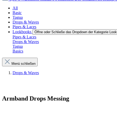
All
Basic
Tagua
Drops & Waves
Pipes & Laces
Lookbooks
Öffne oder Schließe das Dropdown der Kategorie Loo
Pipes & Laces
Drops & Waves
Tagua
Basics
Menü schließen
Drops & Waves
Armband Drops Messing