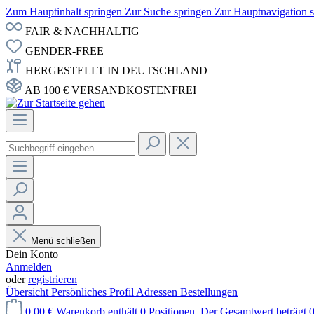
Zum Hauptinhalt springen
Zur Suche springen
Zur Hauptnavigation 
FAIR & NACHHALTIG
GENDER-FREE
HERGESTELLT IN DEUTSCHLAND
AB 100 € VERSANDKOSTENFREI
Menü schließen
Dein Konto
Anmelden
oder
registrieren
Übersicht
Persönliches Profil
Adressen
Bestellungen
0,00 €
Warenkorb enthält 0 Positionen. Der Gesamtwert beträgt 0