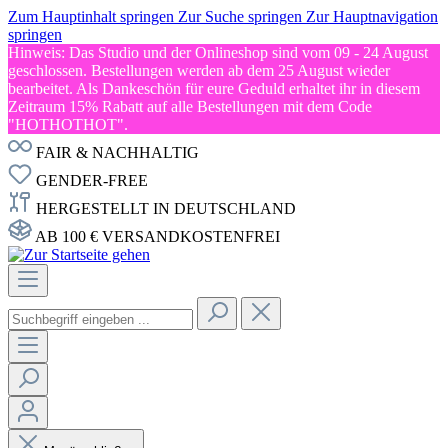
Zum Hauptinhalt springen
Zur Suche springen
Zur Hauptnavigation
springen
Hinweis: Das Studio und der Onlineshop sind vom 09 - 24 August
geschlossen. Bestellungen werden ab dem 25 August wieder
bearbeitet. Als Dankeschön für eure Geduld erhaltet ihr in diesem
Zeitraum 15% Rabatt auf alle Bestellungen mit dem Code
"HOTHOTHOT".
FAIR & NACHHALTIG
GENDER-FREE
HERGESTELLT IN DEUTSCHLAND
AB 100 € VERSANDKOSTENFREI