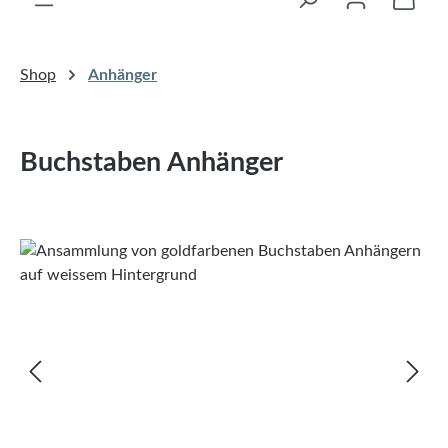
Shop
Anhänger
Buchstaben Anhänger
Bildergalerie überspringen