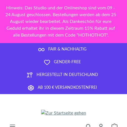
Zum Hauptinhalt springen
Hinweis: Das Studio und der Onlineshop sind vom 09 -
24 August geschlossen. Bestellungen werden ab dem 25
August wieder bearbeitet. Als Dankeschön für eure
Geduld erhaltet ihr in diesem Zeitraum 15% Rabatt auf
alle Bestellungen mit dem Code "HOTHOTHOT".
FAIR & NACHHALTIG
GENDER-FREE
HERGESTELLT IN DEUTSCHLAND
AB 100 € VERSANDKOSTENFREI
Ware