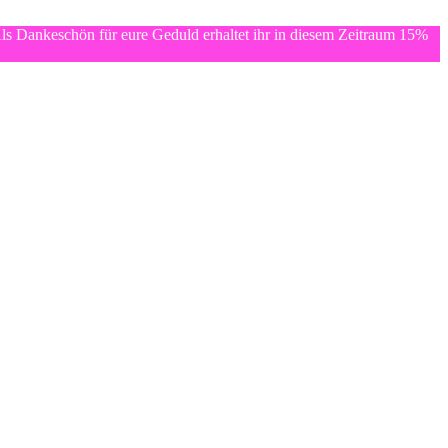
ls Dankeschön für eure Geduld erhaltet ihr in diesem Zeitraum 15%