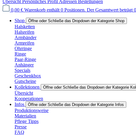
Übersicht
Persönliches Profil
Adressen
Bestellungen
0,00 €
Warenkorb enthält 0 Positionen. Der Gesamtwert beträgt 0
Shop
Öffne oder Schließe das Dropdown der Kategorie Shop
Halsketten
Halsreifen
Armbänder
Armreifen
Ohrringe
Ringe
Paar-Ringe
Anhänger
Specials
Geschenkbox
Gutscheine
Kollektionen
Öffne oder Schließe das Dropdown der Kategorie Kol
Übersicht
Kooperationen
Infos
Öffne oder Schließe das Dropdown der Kategorie Infos
Produktionsweise
Materialien
Pflege Tipps
Presse
FAQ