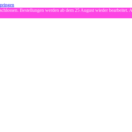
springen
chlossen. Bestellungen werden ab dem 25 August wieder bearbeitet. A