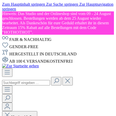
Zum Hauptinhalt springen
Zur Suche springen
Zur Hauptnavigation
springen
Hinweis: Das Studio und der Onlineshop sind vom 09 - 24 August
geschlossen. Bestellungen werden ab dem 25 August wieder
bearbeitet. Als Dankeschön für eure Geduld erhaltet ihr in diesem
Zeitraum 15% Rabatt auf alle Bestellungen mit dem Code
"HOTHOTHOT".
FAIR & NACHHALTIG
GENDER-FREE
HERGESTELLT IN DEUTSCHLAND
AB 100 € VERSANDKOSTENFREI