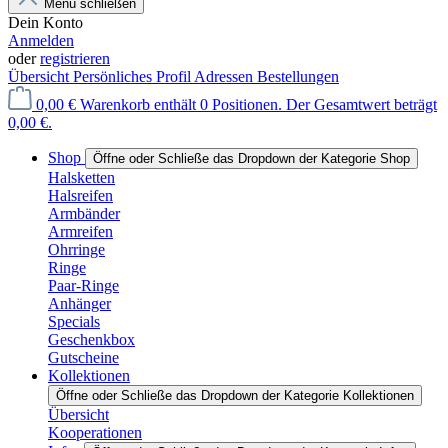
Menü schließen
Dein Konto
Anmelden
oder
registrieren
Übersicht
Persönliches Profil
Adressen
Bestellungen
0,00 €
Warenkorb enthält 0 Positionen. Der Gesamtwert beträgt
0,00 €.
Shop
Öffne oder Schließe das Dropdown der Kategorie Shop
Halsketten
Halsreifen
Armbänder
Armreifen
Ohrringe
Ringe
Paar-Ringe
Anhänger
Specials
Geschenkbox
Gutscheine
Kollektionen
Öffne oder Schließe das Dropdown der Kategorie Kollektionen
Übersicht
Kooperationen