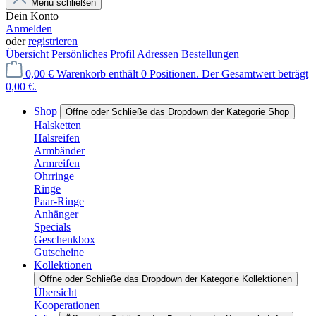
Menü schließen
Dein Konto
Anmelden
oder
registrieren
Übersicht
Persönliches Profil
Adressen
Bestellungen
0,00 €
Warenkorb enthält 0 Positionen. Der Gesamtwert beträgt
0,00 €.
Shop
Öffne oder Schließe das Dropdown der Kategorie Shop
Halsketten
Halsreifen
Armbänder
Armreifen
Ohrringe
Ringe
Paar-Ringe
Anhänger
Specials
Geschenkbox
Gutscheine
Kollektionen
Öffne oder Schließe das Dropdown der Kategorie Kollektionen
Übersicht
Kooperationen