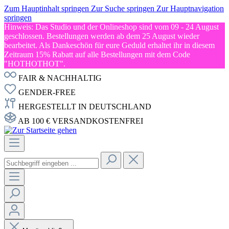
Zum Hauptinhalt springen
Zur Suche springen
Zur Hauptnavigation
springen
Hinweis: Das Studio und der Onlineshop sind vom 09 - 24 August
geschlossen. Bestellungen werden ab dem 25 August wieder
bearbeitet. Als Dankeschön für eure Geduld erhaltet ihr in diesem
Zeitraum 15% Rabatt auf alle Bestellungen mit dem Code
"HOTHOTHOT".
FAIR & NACHHALTIG
GENDER-FREE
HERGESTELLT IN DEUTSCHLAND
AB 100 € VERSANDKOSTENFREI