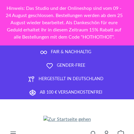
Zum Hauptinhalt springen
Hinweis: Das Studio und der Onlineshop sind vom 09 -
24 August geschlossen. Bestellungen werden ab dem 25
August wieder bearbeitet. Als Dankeschön für eure
Geduld erhaltet ihr in diesem Zeitraum 15% Rabatt auf
alle Bestellungen mit dem Code "HOTHOTHOT".
FAIR & NACHHALTIG
GENDER-FREE
HERGESTELLT IN DEUTSCHLAND
AB 100 € VERSANDKOSTENFREI
Ware