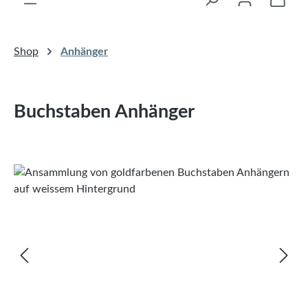
Shop
Anhänger
Buchstaben Anhänger
Bildergalerie überspringen