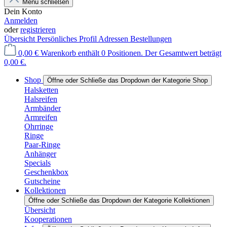
Menü schließen
Dein Konto
Anmelden
oder
registrieren
Übersicht
Persönliches Profil
Adressen
Bestellungen
0,00 €
Warenkorb enthält 0 Positionen. Der Gesamtwert beträgt
0,00 €.
Shop
Öffne oder Schließe das Dropdown der Kategorie Shop
Halsketten
Halsreifen
Armbänder
Armreifen
Ohrringe
Ringe
Paar-Ringe
Anhänger
Specials
Geschenkbox
Gutscheine
Kollektionen
Öffne oder Schließe das Dropdown der Kategorie Kollektionen
Übersicht
Kooperationen