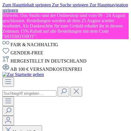
Zum Hauptinhalt springen
Zur Suche springen
Zur Hauptnavigation
springen
Hinweis: Das Studio und der Onlineshop sind vom 09 - 24 August
geschlossen. Bestellungen werden ab dem 25 August wieder
bearbeitet. Als Dankeschön für eure Geduld erhaltet ihr in diesem
Zeitraum 15% Rabatt auf alle Bestellungen mit dem Code
"HOTHOTHOT".
FAIR & NACHHALTIG
GENDER-FREE
HERGESTELLT IN DEUTSCHLAND
AB 100 € VERSANDKOSTENFREI